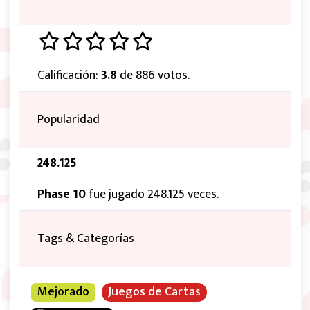
Calificación:
3.8
de 886 votos.
Popularidad
248.125
Phase 10
fue jugado 248.125 veces.
Tags & Categorías
Mejorado
Juegos de Cartas