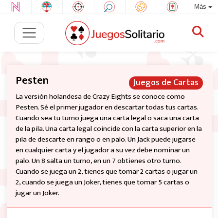
Más
Pesten
Juegos de Cartas
La versión holandesa de Crazy Eights se conoce como
Pesten. Sé el primer jugador en descartar todas tus cartas.
Cuando sea tu turno juega una carta legal o saca una carta
de la pila. Una carta legal coincide con la carta superior en la
pila de descarte en rango o en palo. Un Jack puede jugarse
en cualquier carta y el jugador a su vez debe nominar un
palo. Un 8 salta un turno, en un 7 obtienes otro turno.
Cuando se juega un 2, tienes que tomar 2 cartas o jugar un
2, cuando se juega un Joker, tienes que tomar 5 cartas o
jugar un Joker.