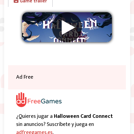
Game trailer
Eliminar anuncios
Ad Free
¿Quieres jugar a
Halloween Card Connect
sin anuncios? Suscríbete y juega en
adfreegames.es
.