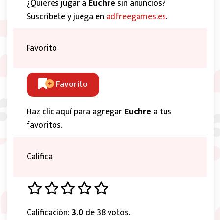
¿Quieres jugar a
Euchre
sin anuncios?
Suscríbete y juega en
adfreegames.es
.
Favorito
Favorito
Haz clic aquí para agregar
Euchre
a tus
favoritos.
Califica
Calificación:
3.0
de 38 votos.