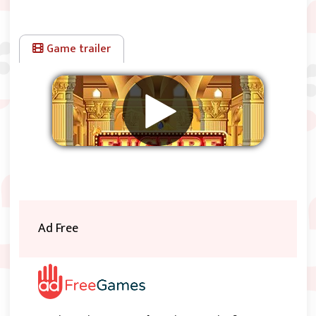
10, 9.
Game trailer
Eliminar anuncios
Ad Free