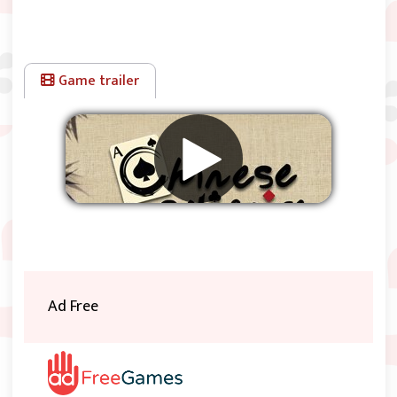
Game trailer
Eliminar anuncios
Ad Free