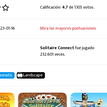
Calificación:
4.7
de 1.105 votos.
23-01-16
Mira las mayores puntuaciones
Solitaire Connect
fue jugado
232.601 veces.
omatic
Landscape