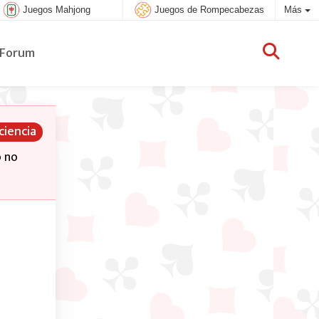
Juegos Mahjong
Juegos de Rompecabezas
Más
Forum
ciencia
o no