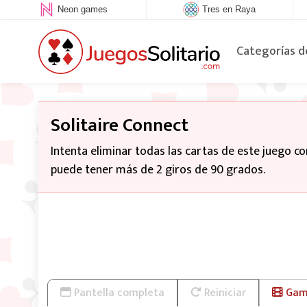
Neon games
Tres en Raya
Categorías d
Solitaire Connect
Intenta eliminar todas las cartas de este juego c
puede tener más de 2 giros de 90 grados.
Pantella completa
Reiniciar
Game