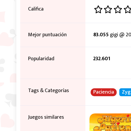
Califica
Mejor puntuación
83.055
gigi @ 20
Popularidad
232.601
Tags & Categorías
Paciencia
Zyg
Juegos similares