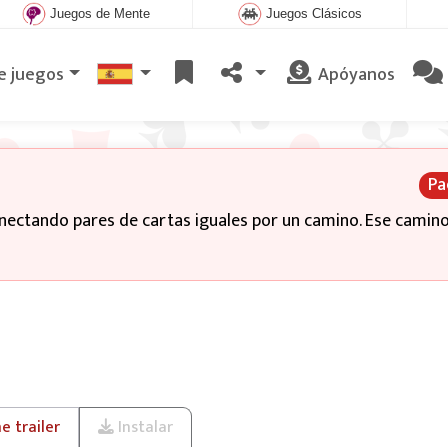
Juegos de Mente
Juegos Clásicos
e juegos
Apóyanos
Pa
onectando pares de cartas iguales por un camino. Ese camin
 trailer
Instalar