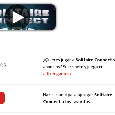
Eliminar anuncios
¿Quieres jugar a
Solitaire Connect
s
anuncios? Suscríbete y juega en
adfreegames.es
.
Haz clic aquí para agregar
Solitaire
Connect
a tus favoritos.