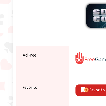
Ad Free
Favorito
Favorito