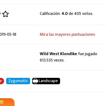
Calificación:
4.0
de 405 votos.
19-05-18
Mira las mayores puntuaciones
Wild West Klondike
fue jugado
613.535 veces.
ke
Zygomatic
Landscape