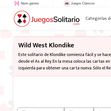
Neon games
Juegos Clásicos
Categorías d
Wild West Klondike
Este solitario de Klondike comienza fácil y se hac
desde el As al Rey. En la mesa coloca las cartas en
izquierda para obtener una carta nueva. Sólo el Re