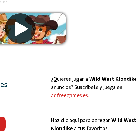
alar
Eliminar anuncios
¿Quieres jugar a
Wild West Klondik
anuncios? Suscríbete y juega en
adfreegames.es
.
Haz clic aquí para agregar
Wild Wes
Klondike
a tus favoritos.