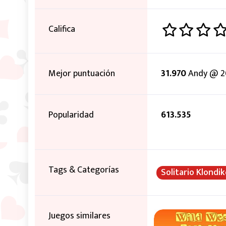
Califica
Mejor puntuación
31.970
Andy @ 20
Popularidad
613.535
Tags & Categorías
Solitario Klondi
Juegos similares