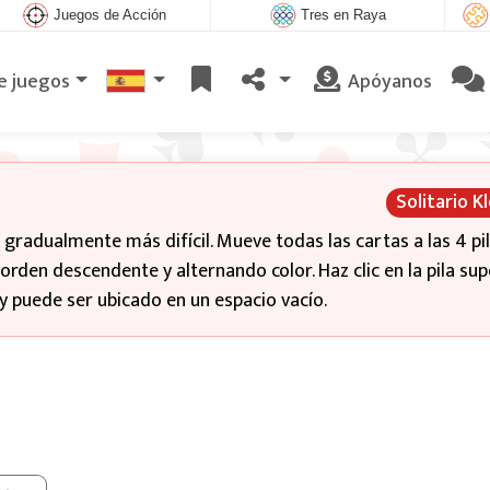
Juegos de Acción
Tres en Raya
e juegos
Apóyanos
Solitario K
e gradualmente más difícil. Mueve todas las cartas a las 4 pi
 orden descendente y alternando color. Haz clic en la pila sup
y puede ser ubicado en un espacio vacío.