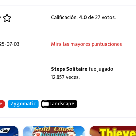
Calificación:
4.0
de 27 votos.
25-07-03
Mira las mayores puntuaciones
Steps Solitaire
fue jugado
12.857 veces.
ke
Zygomatic
Landscape