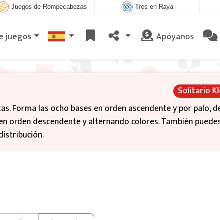
Juegos de Rompecabezas
Tres en Raya
e juegos
Apóyanos
Solitario K
as. Forma las ocho bases en orden ascendente y por palo, d
gan en orden descendente y alternando colores. También puede
distribución.