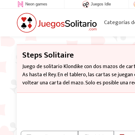
Neon games
Juegos Idle
Categorías d
Steps Solitaire
Juego de solitario Klondike con dos mazos de cart
As hasta el Rey. En el tablero, las cartas se jue
voltear una carta del mazo. Solo es posible una re