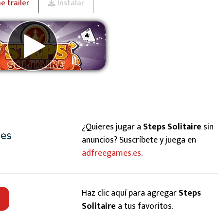
 trailer
Instalar
Eliminar anuncios
¿Quieres jugar a
Steps Solitaire
sin
anuncios? Suscríbete y juega en
adfreegames.es
.
Haz clic aquí para agregar
Steps
Solitaire
a tus favoritos.