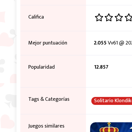
Califica
Mejor puntuación
2.055
Vv61 @ 20
Popularidad
12.857
Tags & Categorías
Solitario Klondi
Juegos similares