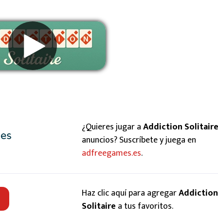
Eliminar anuncios
¿Quieres jugar a
Addiction Solitair
anuncios? Suscríbete y juega en
adfreegames.es
.
Haz clic aquí para agregar
Addiction
Solitaire
a tus favoritos.