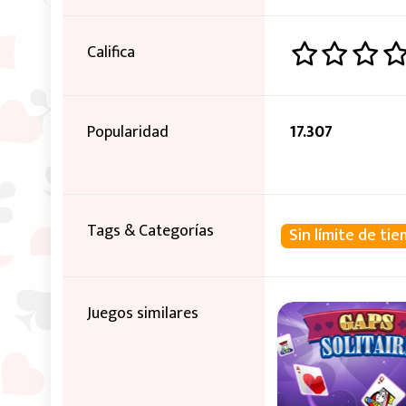
Califica
Popularidad
17.307
Tags & Categorías
Sin límite de ti
Juegos similares