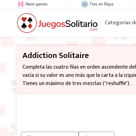
Neon games
Tres en Raya
Categorías d
Addiction Solitaire
Completa las cuatro filas en orden ascendente del
vacía si su valor es uno más que la carta a la izqui
Tienes un máximo de tres mezclas ("reshuffle").