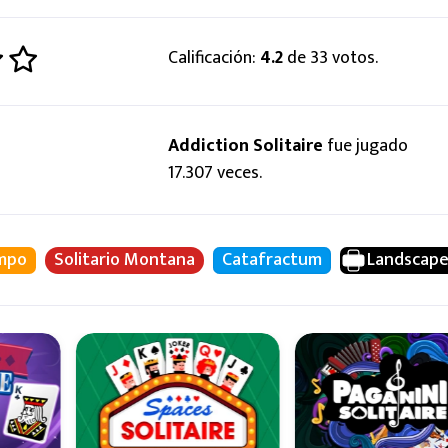
Calificación:
4.2
de 33 votos.
Addiction Solitaire
fue jugado
17.307 veces.
empo
Solitario Montana
Catafractum
Landscap