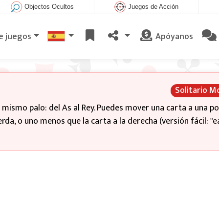
Objectos Ocultos
Juegos de Acción
e juegos
Apóyanos
Solitario 
 mismo palo: del As al Rey. Puedes mover una carta a una po
erda, o uno menos que la carta a la derecha (versión fácil: "ea