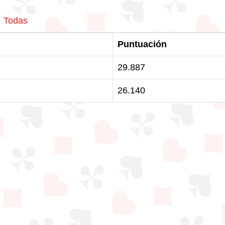
Todas
Puntuación
29.887
26.140