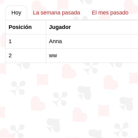
Hoy
La semana pasada
El mes pasado
Posición
Jugador
1
Anna
2
ww